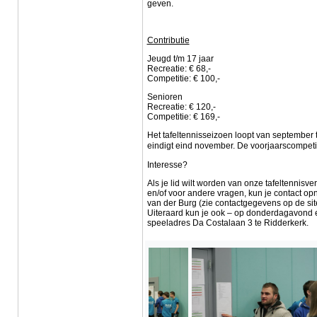
geven.
Contributie
Jeugd t/m 17 jaar
Recreatie: € 68,-
Competitie: € 100,-
Senioren
Recreatie: € 120,-
Competitie: € 169,-
Het tafeltennisseizoen loopt van september 
eindigt eind november. De voorjaarscompetitie
Interesse?
Als je lid wilt worden van onze tafeltennisve
en/of voor andere vragen, kun je contact o
van der Burg (zie contactgegevens op de sit
Uiteraard kun je ook – op donderdagavond e
speeladres Da Costalaan 3 te Ridderkerk.